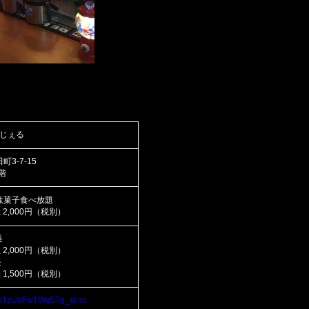
じぇる
3-7-15
階
駄菓子食べ放題
 2,000円（税別）
長
 2,000円（税別）
長
 1,500円（税別）
xVpTzUdFwTWq5?g_st=ic