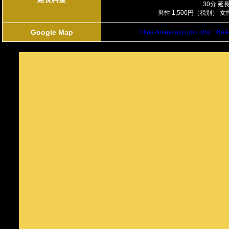
30分 延
男性 1,500円（税別） 女
Google Map
https://maps.app.goo.gl/sE1K