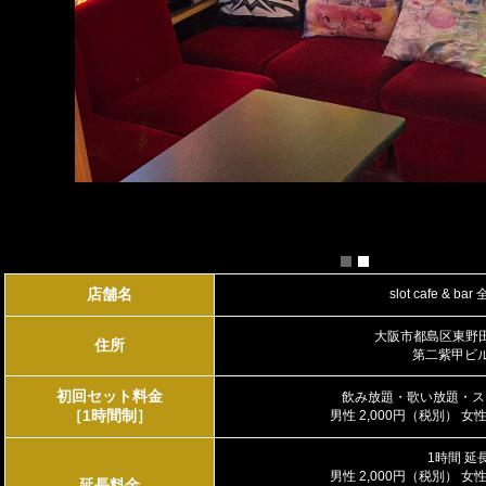
店舗名
slot cafe & b
大阪市都島区東野田町
住所
第二紫甲ビル
初回セット料金
飲み放題・歌い放題・ス
［1時間制］
男性 2,000円（税別） 女性
1時間 延
男性 2,000円（税別） 女性
延長料金