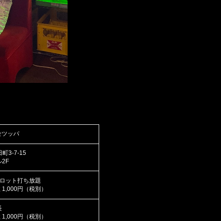
ar 全ツッパ
3-7-15
2F
ロット打ち放題
 1,000円（税別）
長
 1,000円（税別）